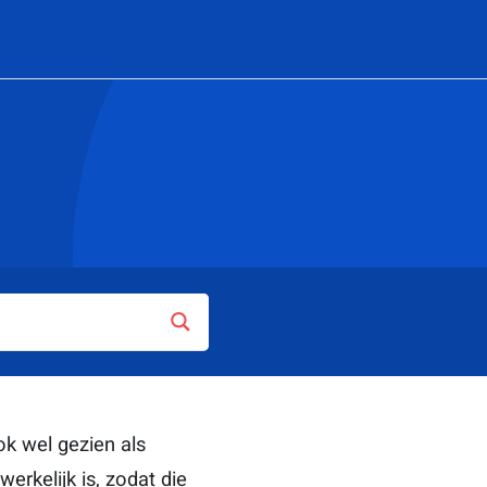
k wel gezien als
werkelijk is, zodat die