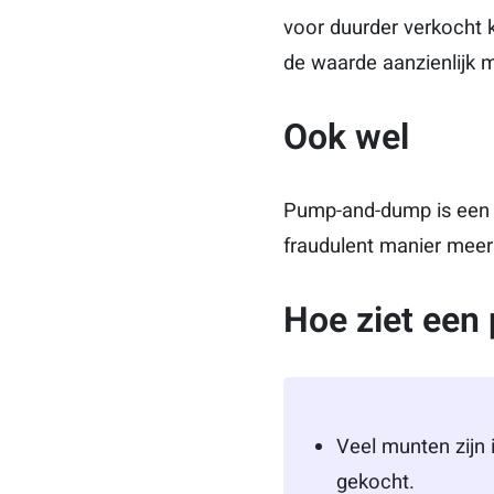
voor duurder verkocht 
de waarde aanzienlijk m
Ook wel
Pump-and-dump is een v
fraudulent manier meer
Hoe ziet een
Veel munten zijn
gekocht.