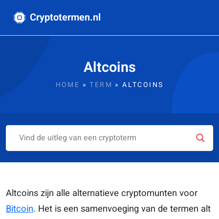
Cryptotermen.nl
Altcoins
HOME
»
TERM
»
ALTCOINS
Altcoins zijn alle alternatieve cryptomunten voor
Bitcoin
. Het is een samenvoeging van de termen alt