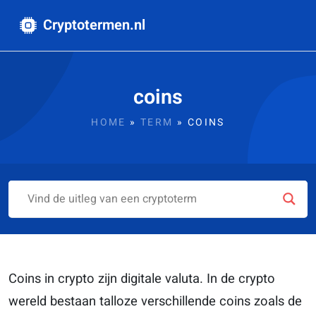
Cryptotermen.nl
coins
HOME
»
TERM
»
COINS
Coins i
n crypto zijn
digitale valuta. In de crypto
wereld bestaan talloze verschillende coins zoals de